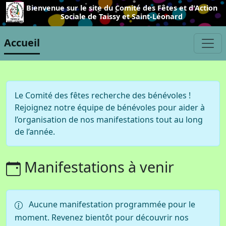
Bienvenue sur le site du Comité des Fêtes et d'Action
Sociale de Taissy et Saint-Léonard
Accueil
Le Comité des fêtes recherche des bénévoles !
Rejoignez notre équipe de bénévoles pour aider à
l’organisation de nos manifestations tout au long
de l’année.
Manifestations à venir
Aucune manifestation programmée pour le
moment. Revenez bientôt pour découvrir nos