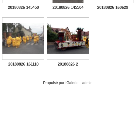
20180826 145450
20180826 145504
20180826 160629
20180826 161110
20180826 2
Propulsé par
iGalerie
-
admin