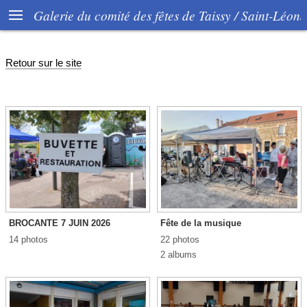

Galerie du comité des fêtes de Taissy / Saint-Léon
Retour sur le site
BROCANTE 7 JUIN 2026
Fête de la musique
14 photos
22 photos
2 albums