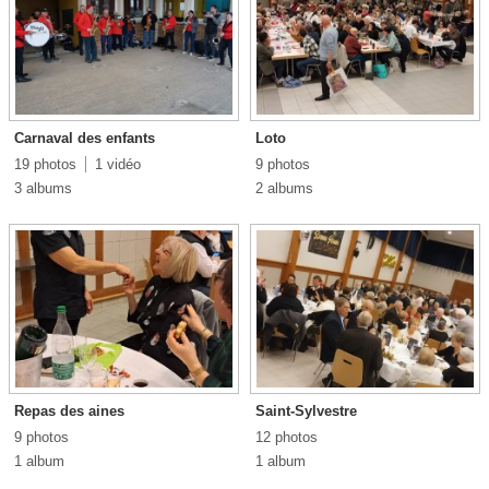
Carnaval des enfants
Loto
19 photos
1 vidéo
9 photos
3 albums
2 albums
Repas des aines
Saint-Sylvestre
9 photos
12 photos
1 album
1 album