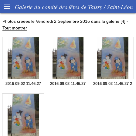

Galerie du comité des fêtes de Taissy / Saint-Léon
Photos créées le
Vendredi 2 Septembre 2016
dans la
galerie
[4]
-
Tout montrer
2016-09-02 11.46.27
2016-09-02 11.46.27
2016-09-02 11.46.27 2