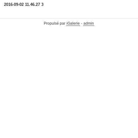
2016-09-02 11.46.27 3
Propulsé par
iGalerie
-
admin