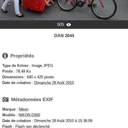
505

DAN 2644

Propriétés
Type de fichier
: Image JPEG
Poids
: 78,49 Ko
Dimensions
: 640 x 425 pixels
Date de création
:
Dimanche 29 Août 2010

Métadonnées EXIF
Marque
:
Nikon
Modèle
:
NIKON D300
Date de création
: Dimanche 29 Août 2010 à 15:36:09
Flash
: Flash non déclenché