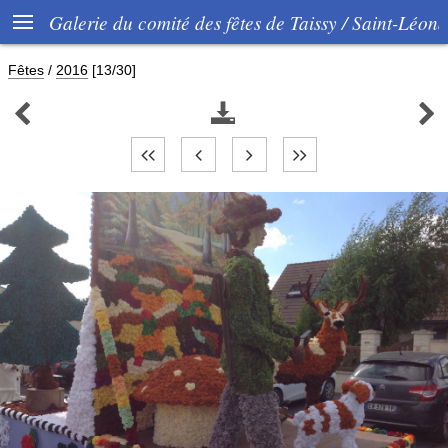

Galerie du comité des fêtes de Taissy / Saint-Léon
Fêtes
/
2016
[13/30]


