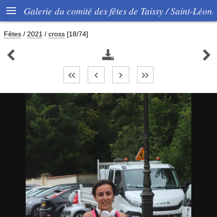

Galerie du comité des fêtes de Taissy / Saint-Léon
Fêtes
/
2021
/
cross
[18/74]


