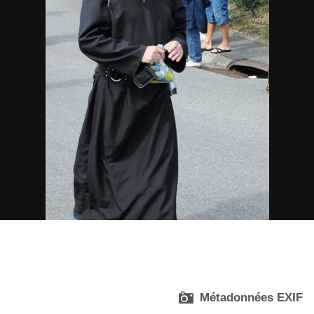

Métadonnées EXIF