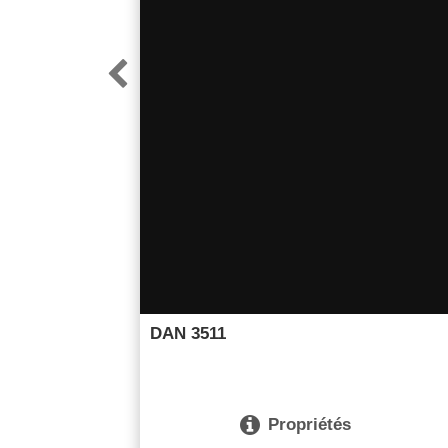

DAN 3511

Propriétés