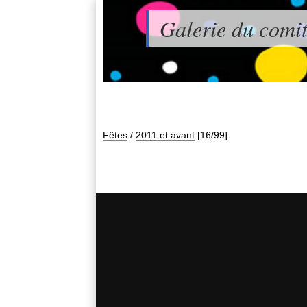
Galerie du comit
Fêtes
/
2011 et avant
[16/99]