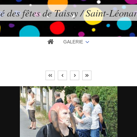
é des fêtes de Taissy / Saint-Léona
GALERIE