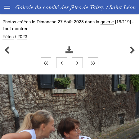

Galerie du comité des fêtes de Taissy / Saint-Léon
Photos créées le
Dimanche 27 Août 2023
dans la
galerie
[19/119]
-
Tout montrer
Fêtes
/
2023


