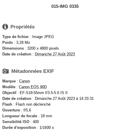
015-IMG 0335

Propriétés
Type de fichier
: Image JPEG
Poids
: 3,28 Mo
Dimensions
: 3200 x 4800 pixels
Date de création
:
Dimanche 27 Août 2023

Métadonnées EXIF
Marque
:
Canon
Modèle
:
Canon EOS 90D
Objectif
: EF-S18-55mm f/3.5-5.6 IS II
Date de création
: Dimanche 27 Août 2023 à 14:33:31
Flash
: Flash non déclenché
Ouverture
: f/5,6
Longueur de focale
: 18 mm
Sensibilité ISO
: 400
Durée d'exposition
: 1/1600 s