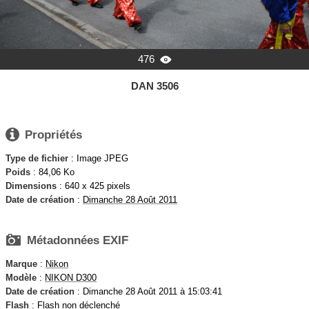
476

DAN 3506

Propriétés
Type de fichier
: Image JPEG
Poids
: 84,06 Ko
Dimensions
: 640 x 425 pixels
Date de création
:
Dimanche 28 Août 2011

Métadonnées EXIF
Marque
:
Nikon
Modèle
:
NIKON D300
Date de création
: Dimanche 28 Août 2011 à 15:03:41
Flash
: Flash non déclenché