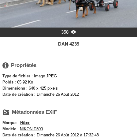
358

DAN 4239

Propriétés
Type de fichier
: Image JPEG
Poids
: 65,92 Ko
Dimensions
: 640 x 425 pixels
Date de création
:
Dimanche 26 Août 2012

Métadonnées EXIF
Marque
:
Nikon
Modèle
:
NIKON D300
Date de création
: Dimanche 26 Août 2012 à 17:32:48