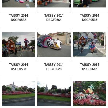
TAISSY 2014
TAISSY 2014
TAISSY 2014
DSCF0562
DSCF0564
DSCF0565
TAISSY 2014
TAISSY 2014
TAISSY 2014
DSCF0588
DSCF0628
DSCF0645