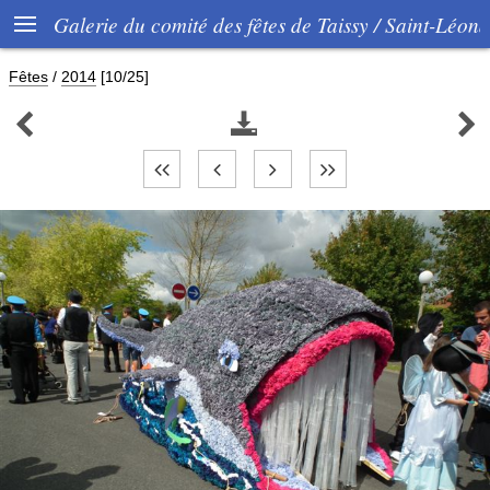

Galerie du comité des fêtes de Taissy / Saint-Léon
Fêtes
/
2014
[10/25]


